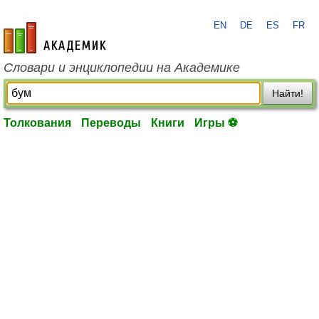
EN
DE
ES
FR
academic.ru
Словари и энциклопедии на Академике
Найти!
Толкования
Переводы
Книги
Игры ⚽